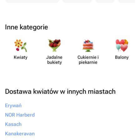
Inne kategorie
Kwiaty
Jadalne
Cukiernie i
Balony
bukiety
piekarnie
Dostawa kwiatów w innych miastach
Erywań
NOR Harberd
Kasach
Kanakeravan