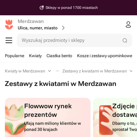
Sklepy w ponad 1700 miastach
Merdzawan
Ulica, numer, miasto
Wyszukaj przedmioty i sklepy
Popularne
Kwiaty
Ciastka bento
Kosze i zestawy upominkowe
Kwiaty w Merdzawan
Zestawy z kwiatami w Merdzawan
Zestawy z kwiatami w Merdzawan
Flowwow rynek
Zdjęcie
prezentów
dostaw
Ufają nam miliony klientów w
Dbamy o to, 
ponad 30 krajach
sprostał Tw