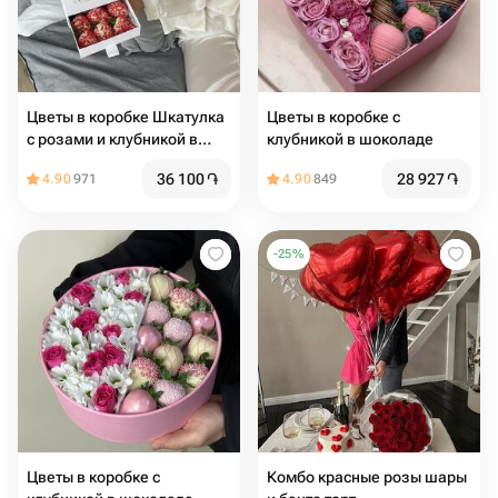
Цветы в коробке Шкатулка
Цветы в коробке с
с розами и клубникой в
клубникой в шоколаде
шоколаде
36 100
֏
28 927
֏
4.90
971
4.90
849
-
25
%
Цветы в коробке с
Комбо красные розы шары