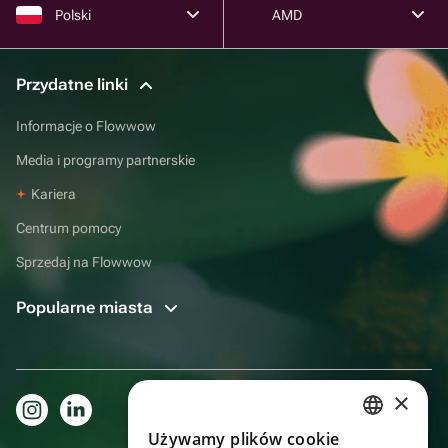
Polski
AMD
Przydatne linki
Informacje o Flowwow
Media i programy partnerskie
Kariera
Centrum pomocy
Sprzedaj na Flowwow
Popularne miasta
×
Używamy plików cookie
RUSSIAN