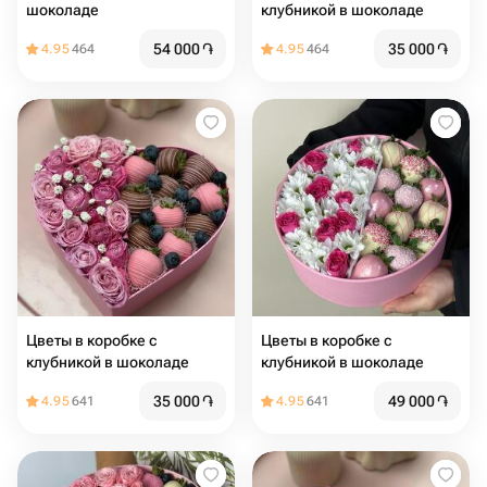
шоколаде
клубникой в шоколаде
54 000
֏
35 000
֏
4.95
464
4.95
464
Цветы в коробке с
Цветы в коробке с
клубникой в шоколаде
клубникой в шоколаде
35 000
֏
49 000
֏
4.95
641
4.95
641