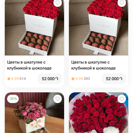
Цветы в шкатулке с
Цветы в шкатулке с
клубникой в шоколаде
клубникой в шоколаде
52 000
֏
52 000
֏
4.90
514
4.96
393
-
25
%