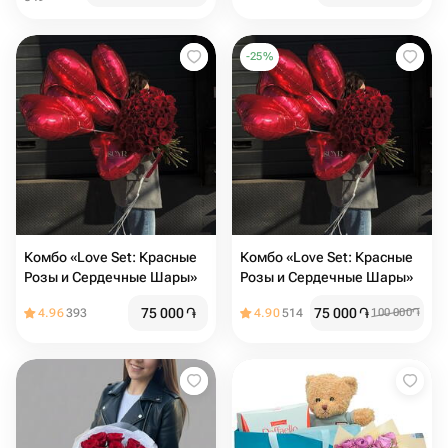
-
25
%
Комбо «Love Set: Красные
Комбо «Love Set: Красные
Розы и Сердечные Шары»
Розы и Сердечные Шары»
75 000
֏
75 000
֏
4.96
393
4.90
514
100 000
֏