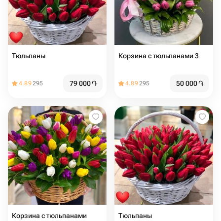
Тюльпаны
Корзина с тюльпанами 3
79 000
֏
50 000
֏
4.89
295
4.89
295
Корзина с тюльпанами
Тюльпаны