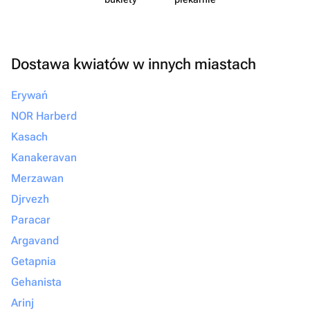
Dostawa kwiatów w innych miastach
Erywań
NOR Harberd
Kasach
Kanakeravan
Merzawan
Djrvezh
Paracar
Argavand
Getapnia
Gehanista
Arinj