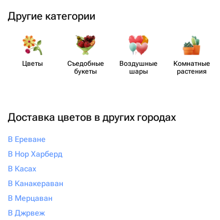
Другие категории
Цветы
Съедобные
Воздушные
Комнатные
букеты
шары
растения
Доставка цветов в других городах
В Ереване
В Нор Харберд
В Касах
В Канакераван
В Мерцаван
В Джрвеж