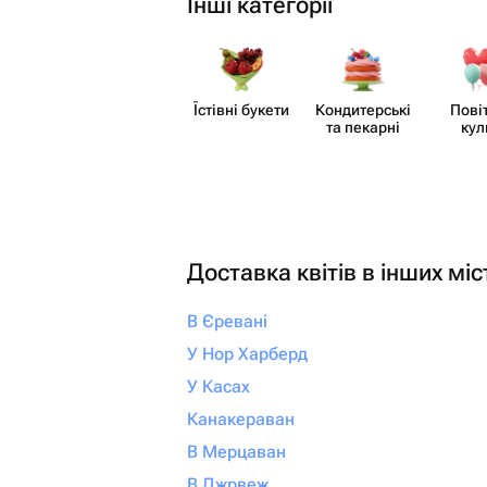
Інші категорії
Їстівні букети
Кондит​ерські
Пові
та пекарні
кул
Доставка квітів в інших міс
В Єревані
У Нор Харберд
У Касах
Канакераван
В Мерцаван
В Джрвеж