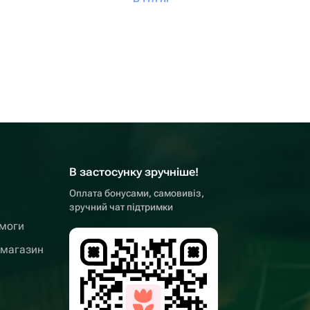
В застосунку зручніше!
Оплата бонусами, самовивіз,
зручний чат підтримки
омоги
 магазин