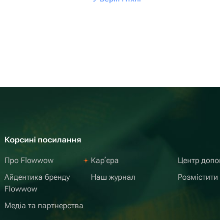
Корсині посилання
Про Flowwow
Карʼєра
Центр доп
Айдентика бренду
Наш журнал
Розмістити
Flowwow
Медіа та партнерства