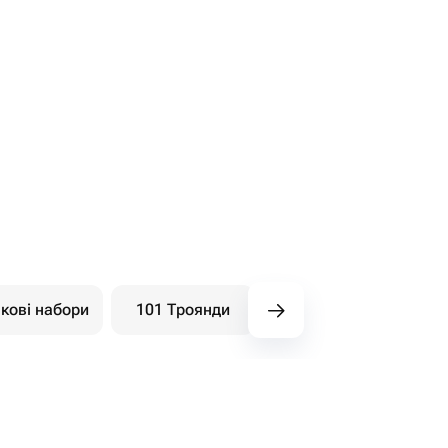
кові набори
101 Троянди
Букети ягідні