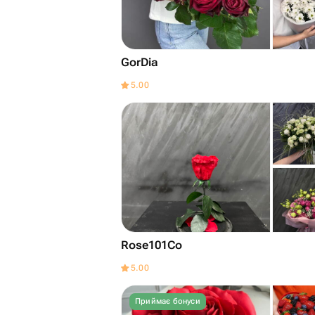
GorDia
5.00
Rose101Co
5.00
Приймає бонуси