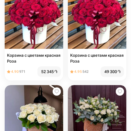
Корзина с цветами красная
Корзина с цветами красная
Роза
Роза
52 345
֏
49 300
֏
4.90
971
4.95
542