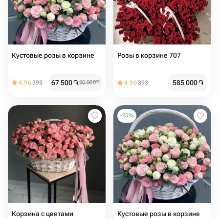
Кустовые розы в корзине
Розы в корзине 707
67 500
֏
585 000
֏
4.96
393
90 000
֏
4.96
393
-
25
%
Корзина с цветами
Кустовые розы в корзине