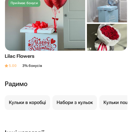
Приймає бонуси
Lilac Flowers
5.00
3% бонусів
Радимо
Кульки в коробці
Набори з кульок
Кульки пошт