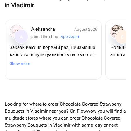
in Vladimir
Aleksandra
August 2026
about the shop
Брокколи
A
E
Заказываю не первый раз, неизменно
Большое 
качество и пунктуальность на высоте.
аппетитн
Спасибо!
Show more
Looking for where to order Chocolate Covered Strawberry
Bouquets in Vladimir near you? On Flowwow you will find a
multitude stores where you can order Chocolate Covered
Strawberry Bouquets in Vladimir with same-day or next-