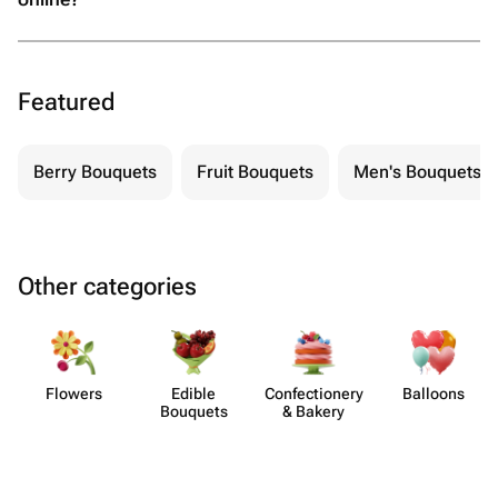
Featured
Berry Bouquets
Fruit Bouquets
Men's Bouquets
Other categories
Flowers
Edible
Confect​ionery
Balloons
Bouquets
& Bakery