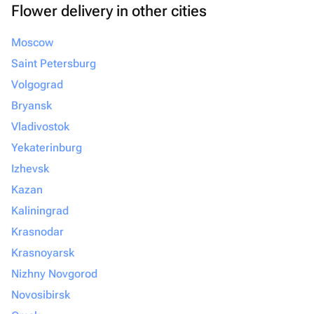
Flower delivery in other cities
Moscow
Saint Petersburg
Volgograd
Bryansk
Vladivostok
Yekaterinburg
Izhevsk
Kazan
Kaliningrad
Krasnodar
Krasnoyarsk
Nizhny Novgorod
Novosibirsk