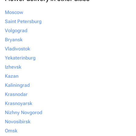
Moscow
Saint Petersburg
Volgograd
Bryansk
Vladivostok
Yekaterinburg
Izhevsk
Kazan
Kaliningrad
Krasnodar
Krasnoyarsk
Nizhny Novgorod
Novosibirsk
Omsk