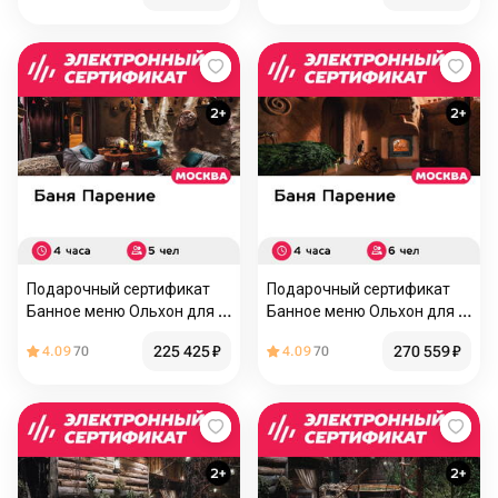
Подарочный сертификат
Подарочный сертификат
Банное меню Ольхон для 5
Банное меню Ольхон для 6
человек (4 часа) (Москва)
человек (4 часа) (Москва)
225 425
₽
270 559
₽
4.09
70
4.09
70