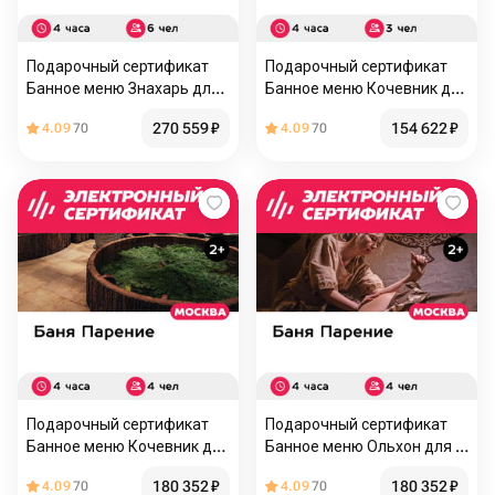
Подарочный сертификат
Подарочный сертификат
Банное меню Знахарь для
Банное меню Кочевник для
6 человек (4 часа) (Москва)
3 человек (4 часа) (Москва)
270 559
₽
154 622
₽
4.09
70
4.09
70
Подарочный сертификат
Подарочный сертификат
Банное меню Кочевник для
Банное меню Ольхон для 4
4 человек (4 часа) (Москва)
человек (4 часа) (Москва)
180 352
₽
180 352
₽
4.09
70
4.09
70