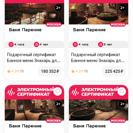
Подарочный сертификат
Подарочный сертификат
Банное меню Знахарь для
Банное меню Знахарь для
4 человек (4 часа) (Москва)
5 человек (4 часа) (Москва)
180 352
₽
225 425
₽
4.09
70
4.09
70