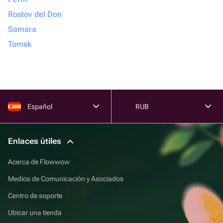
Rostov del Don
Samara
Tomsk
Español
RUB
Enlaces útiles
Acerca de Flowwow
Medios de Comunicación y Asociados
Centro de soporte
Ubicar una tienda