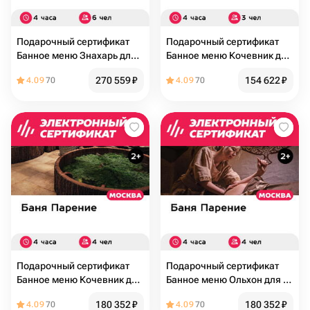
Подарочный сертификат
Подарочный сертификат
Банное меню Знахарь для 6
Банное меню Кочевник для
человек (4 часа) (Москва)
3 человек (4 часа) (Москва)
270 559
₽
154 622
₽
4.09
70
4.09
70
Подарочный сертификат
Подарочный сертификат
Банное меню Кочевник для
Банное меню Ольхон для 4
4 человек (4 часа) (Москва)
человек (4 часа) (Москва)
180 352
₽
180 352
₽
4.09
70
4.09
70