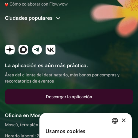
Cómo colaborar con Flowwow
Ciudades populares
La aplicación es aún más práctica.
Área del cliente del destinatario, más bonos por compras y
recordatorios de eventos
Descargar la aplicación
Oficina en Moscú
×
Moscú, terraplén Sadovnicheskaya, 9, sala 2/3
Usamos cookies
RUSSIAN
Horario laboral: 24 horas