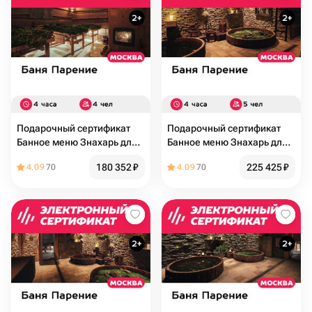
Подарочный сертификат
Подарочный сертификат
Банное меню Знахарь для 4
Банное меню Знахарь для 5
человек (4 часа) (Москва)
человек (4 часа) (Москва)
180 352
₽
225 425
₽
4.09
70
4.09
70