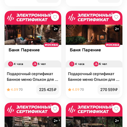
Подарочный сертификат
Подарочный сертификат
Банное меню Ольхон для 5
Банное меню Ольхон для 6
человек (4 часа) (Москва)
человек (4 часа) (Москва)
225 425
₽
270 559
₽
4.09
70
4.09
70