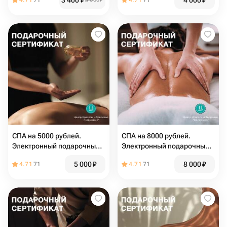
3 400
₽
4 000
₽
4.71
71
4.71
71
СПА на 5000 рублей.
СПА на 8000 рублей.
Электронный подарочный
Электронный подарочный
сертификат на массаж
сертификат в СПА-Центр
5 000
₽
8 000
₽
4.71
71
4.71
71