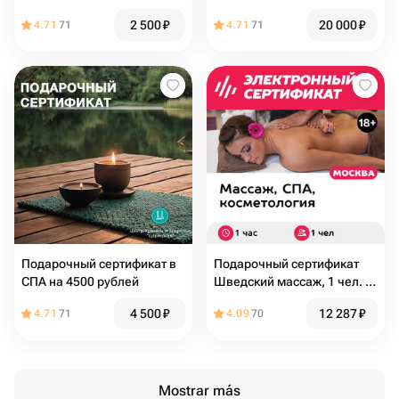
сертификат на массаж в
подарочный сертификат в
2 500
₽
20 000
₽
4.71
71
4.71
71
СПА
СПА
Подарочный сертификат в
Подарочный сертификат
СПА на 4500 рублей
Шведский массаж, 1 чел. (1
час) (Москва)
4 500
₽
12 287
₽
4.71
71
4.09
70
Mostrar más