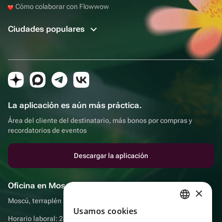
Cómo colaborar con Flowwow
Ciudades populares
La aplicación es aún más práctica.
Área del cliente del destinatario, más bonos por compras y
recordatorios de eventos
Descargar la aplicación
Oficina en Moscú
×
Moscú, terraplén Sadovnicheskaya, 9, sala 2/3
Usamos cookies
RUSSIAN
Horario laboral: 24 horas