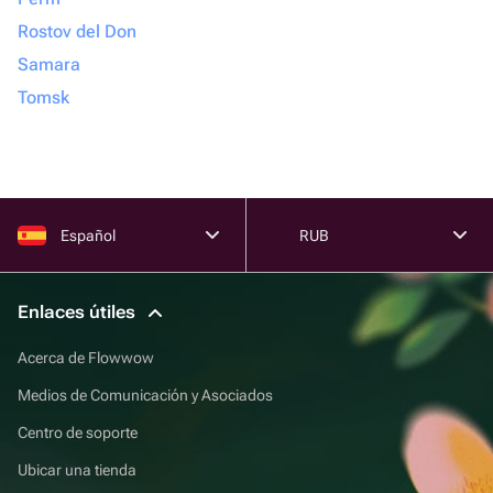
Rostov del Don
Samara
Tomsk
Español
RUB
Enlaces útiles
Acerca de Flowwow
Medios de Comunicación y Asociados
Centro de soporte
Ubicar una tienda