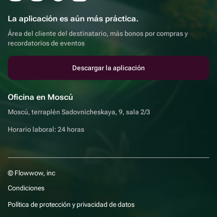
La aplicación es aún más práctica.
Área del cliente del destinatario, más bonos por compras y
recordatorios de eventos
Descargar la aplicación
Oficina en Moscú
Moscú, terraplén Sadovnicheskaya, 9, sala 2/3
Horario laboral: 24 horas
© Flowwow, inc
Condiciones
Política de protección y privacidad de datos