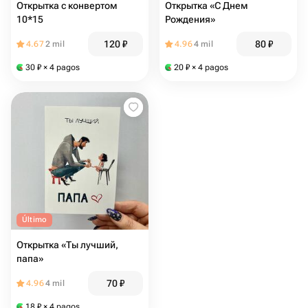
Открытка с конвертом
Открытка «С Днем
10*15
Рождения»
120
₽
80
₽
4.67
2 mil
4.96
4 mil
30
₽
× 4 pagos
20
₽
× 4 pagos
Último
Открытка «Ты лучший,
папа»
70
₽
4.96
4 mil
18
₽
× 4 pagos