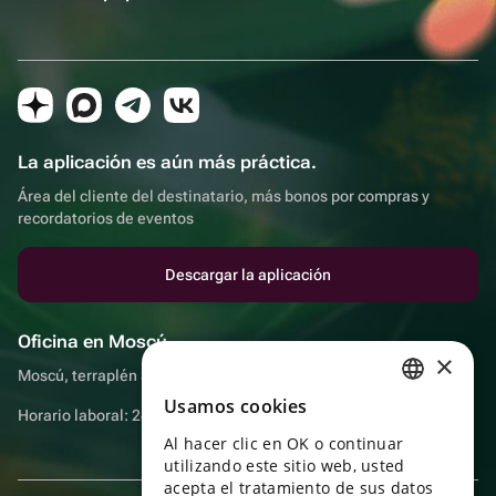
La aplicación es aún más práctica.
Área del cliente del destinatario, más bonos por compras y
recordatorios de eventos
Descargar la aplicación
Oficina en Moscú
×
Moscú, terraplén Sadovnicheskaya, 9, sala 2/3
Usamos cookies
RUSSIAN
Horario laboral: 24 horas
Al hacer clic en OK o continuar
ENGLISH
utilizando este sitio web, usted
UKRAINIAN
acepta el tratamiento de sus datos