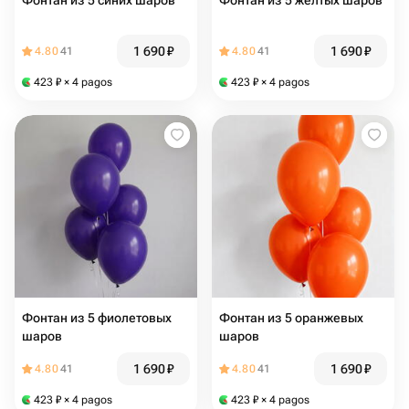
Фонтан из 5 синих шаров
Фонтан из 5 желтых шаров
1 690
₽
1 690
₽
4.80
41
4.80
41
423
₽
× 4 pagos
423
₽
× 4 pagos
Фонтан из 5 фиолетовых
Фонтан из 5 оранжевых
шаров
шаров
1 690
₽
1 690
₽
4.80
41
4.80
41
423
₽
× 4 pagos
423
₽
× 4 pagos