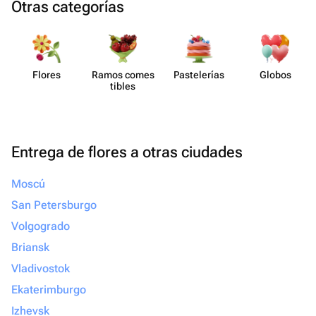
Otras categorías
Flores
Ramos comes​
Paste​lerías
Globos
tibles
Entrega de flores a otras ciudades
Moscú
San Petersburgo
Volgogrado
Briansk
Vladivostok
Ekaterimburgo
Izhevsk