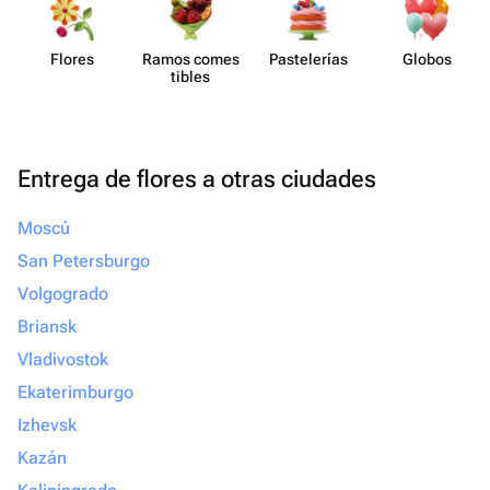
Flores
Ramos comes​
Paste​lerías
Globos
tibles
Entrega de flores a otras ciudades
Moscú
San Petersburgo
Volgogrado
Briansk
Vladivostok
Ekaterimburgo
Izhevsk
Kazán