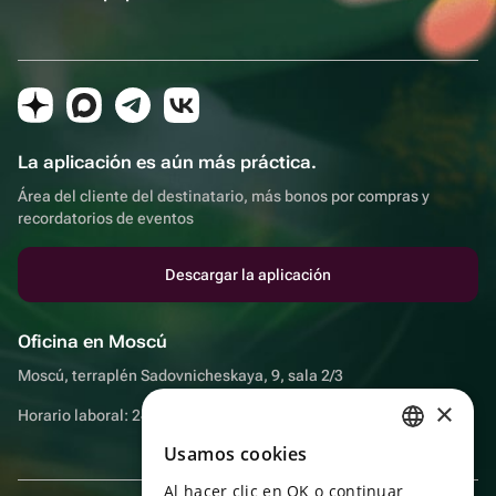
La aplicación es aún más práctica.
Área del cliente del destinatario, más bonos por compras y
recordatorios de eventos
Descargar la aplicación
Oficina en Moscú
Moscú, terraplén Sadovnicheskaya, 9, sala 2/3
×
Horario laboral: 24 horas
Usamos cookies
RUSSIAN
Al hacer clic en OK o continuar
ENGLISH