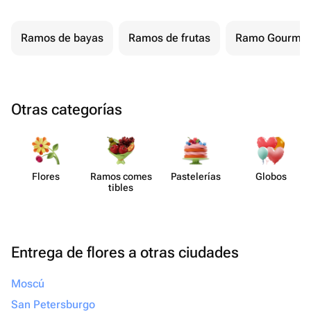
Ramos de bayas
Ramos de frutas
Ramo Gourmet
Otras categorías
Flores
Ramos comes​
Paste​lerías
Globos
tibles
Entrega de flores a otras ciudades
Moscú
San Petersburgo