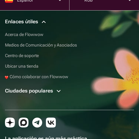
Enlaces útiles
Acerca de Flowwow
Medios de Comunicación y Asociados
Centro de soporte
Ubicar una tienda
Cómo colaborar con Flowwow
Ciudades populares
La aplicación es aún más práctica.