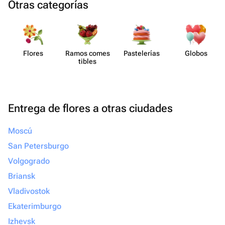
Otras categorías
Flores
Ramos comes​
Paste​lerías
Globos
tibles
Entrega de flores a otras ciudades
Moscú
San Petersburgo
Volgogrado
Briansk
Vladivostok
Ekaterimburgo
Izhevsk