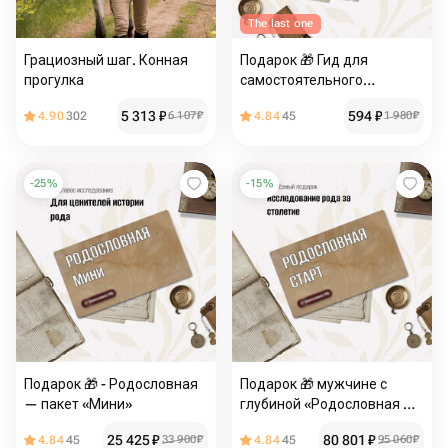
The last one
Грациозный шаг. Конная
Подарок 🎁 Гид для
прогулка
самостоятельного
исследования
5 313
₽
594
₽
4.90
302
6 107
₽
4.84
45
1 980
₽
-
25
%
-
15
%
Подарок 🎁 - Родословная
Подарок 🎁 мужчине с
— пакет «Мини»
глубиной «Родословная —
пакет Старт»
25 425
₽
80 801
₽
4.84
45
33 900
₽
4.84
45
95 060
₽