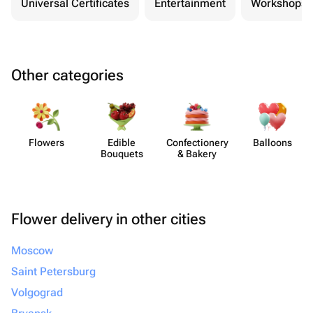
Universal Certificates
Entertainment
Workshops
Other categories
Flowers
Edible
Confect​ionery
Balloons
Bouquets
& Bakery
Flower delivery in other cities
Moscow
Saint Petersburg
Volgograd