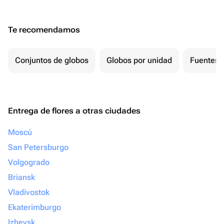
Te recomendamos
Conjuntos de globos
Globos por unidad
Fuentes 
Entrega de flores a otras ciudades
Moscú
San Petersburgo
Volgogrado
Briansk
Vladivostok
Ekaterimburgo
Izhevsk