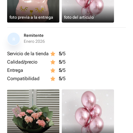
foto previa a la entrega
foto del artículo
Remitente
R
Enero 2026
Servicio de la tienda
5
/5
Calidad/precio
5
/5
Entrega
5
/5
Compatibilidad
5
/5