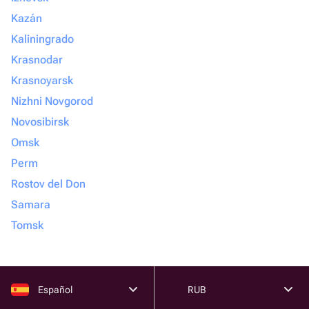
Kazán
Kaliningrado
Krasnodar
Krasnoyarsk
Nizhni Novgorod
Novosibirsk
Omsk
Perm
Rostov del Don
Samara
Tomsk
Español
RUB