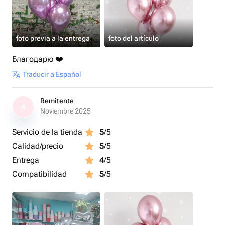
foto previa a la entrega
foto del artículo
Благодарю ❤️
Traducir a Español
Remitente
R
Noviembre 2025
Servicio de la tienda
5
/5
Calidad/precio
5
/5
Entrega
4
/5
Compatibilidad
5
/5