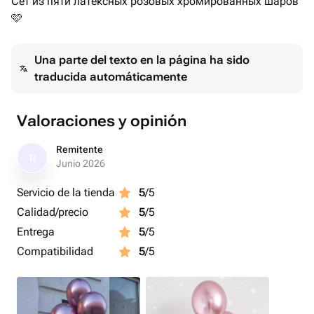
Сет из пяти латексных розовых хромированных шаров
🩷
Una parte del texto en la página ha sido
traducida automáticamente
Valoraciones y opinión
Remitente
R
Junio 2026
Servicio de la tienda
5
/5
Calidad/precio
5
/5
Entrega
5
/5
Compatibilidad
5
/5