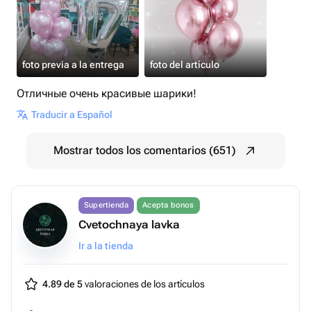
foto previa a la entrega
foto del artículo
Отличные очень красивые шарики!
Traducir a Español
Mostrar todos los comentarios (651)
Supertienda
Acepta bonos
Cvetochnaya lavka
Ir a la tienda
4.89 de 5
valoraciones de los artículos