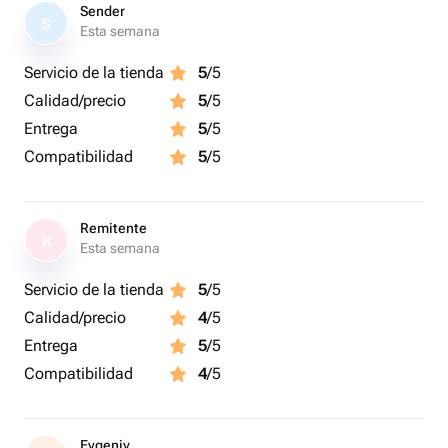
Sender
S
Esta semana
Servicio de la tienda
5
/5
Calidad/precio
5
/5
Entrega
5
/5
Compatibilidad
5
/5
Remitente
R
Esta semana
Servicio de la tienda
5
/5
Calidad/precio
4
/5
Entrega
5
/5
Compatibilidad
4
/5
Evgeniy