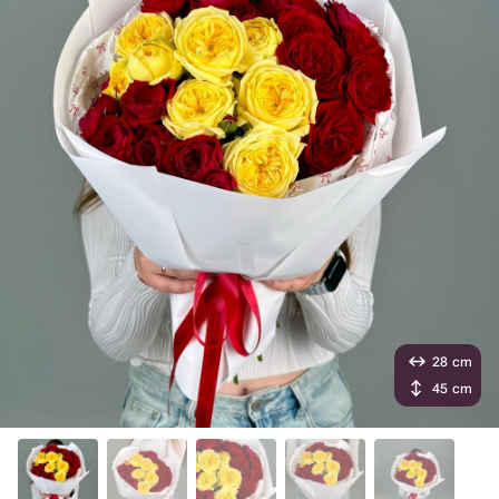
28 cm
45 cm