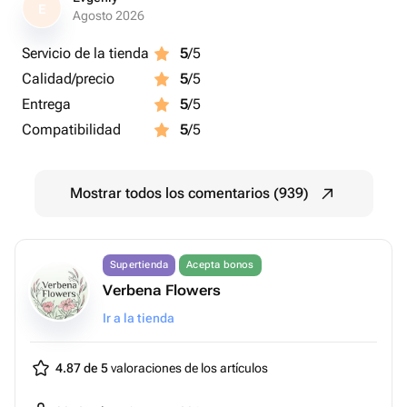
E
Agosto 2026
Servicio de la tienda
5
/5
Calidad/precio
5
/5
Entrega
5
/5
Compatibilidad
5
/5
Mostrar todos los comentarios (939)
Supertienda
Acepta bonos
Verbena Flowers
Ir a la tienda
4.87 de 5
valoraciones de los artículos