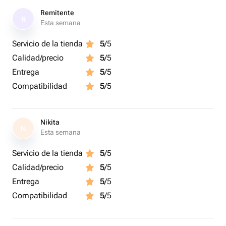
солнечных лучей, сквозняков и источников тепла.
Remitente
R
Esta semana
Servicio de la tienda
5
/5
Calidad/precio
5
/5
Entrega
5
/5
Compatibilidad
5
/5
Nikita
N
Esta semana
Servicio de la tienda
5
/5
Calidad/precio
5
/5
Entrega
5
/5
Compatibilidad
5
/5