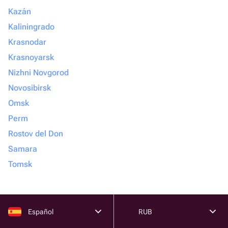
Kazán
Kaliningrado
Krasnodar
Krasnoyarsk
Nizhni Novgorod
Novosibirsk
Omsk
Perm
Rostov del Don
Samara
Tomsk
Español
RUB