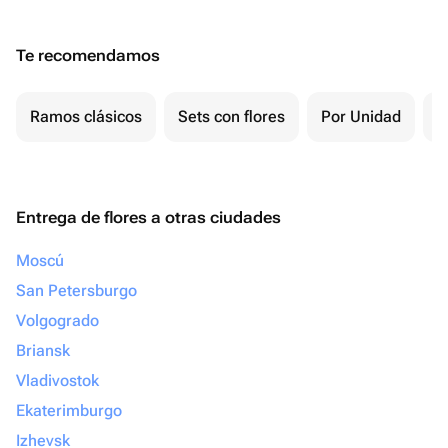
Te recomendamos
Ramos clásicos
Sets con flores
Por Unidad
P
Entrega de flores a otras ciudades
Moscú
San Petersburgo
Volgogrado
Briansk
Vladivostok
Ekaterimburgo
Izhevsk