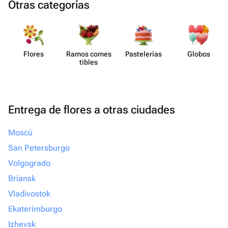
Otras categorías
Flores
Ramos comes​
Paste​lerías
Globos
tibles
Entrega de flores a otras ciudades
Moscú
San Petersburgo
Volgogrado
Briansk
Vladivostok
Ekaterimburgo
Izhevsk