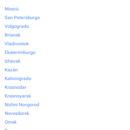
Moscú
San Petersburgo
Volgogrado
Briansk
Vladivostok
Ekaterimburgo
Izhevsk
Kazán
Kaliningrado
Krasnodar
Krasnoyarsk
Nizhni Novgorod
Novosibirsk
Omsk