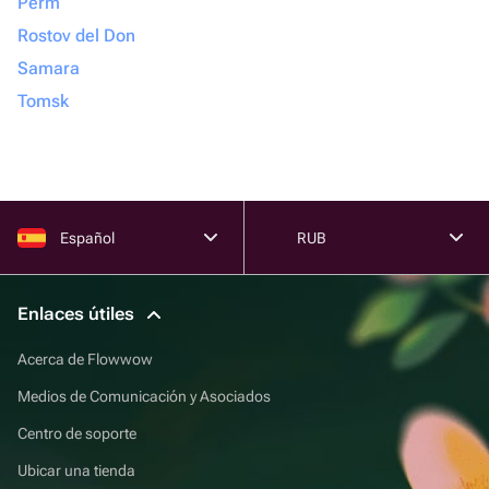
Perm
Rostov del Don
Samara
Tomsk
Español
RUB
Enlaces útiles
Acerca de Flowwow
Medios de Comunicación y Asociados
Centro de soporte
Ubicar una tienda