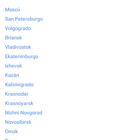
Moscú
San Petersburgo
Volgogrado
Briansk
Vladivostok
Ekaterimburgo
Izhevsk
Kazán
Kaliningrado
Krasnodar
Krasnoyarsk
Nizhni Novgorod
Novosibirsk
Omsk