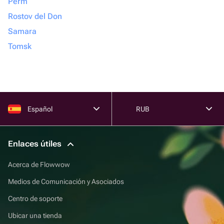
Perm
Rostov del Don
Samara
Tomsk
Español
RUB
Enlaces útiles
Acerca de Flowwow
Medios de Comunicación y Asociados
Centro de soporte
Ubicar una tienda