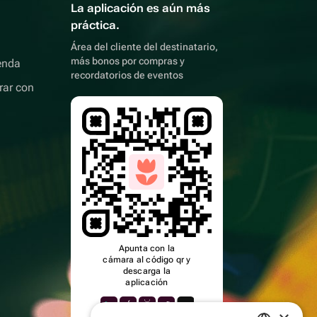
La aplicación es aún más
práctica.
Área del cliente del destinatario,
más bonos por compras y
enda
recordatorios de eventos
rar con
Apunta con la
cámara al código qr y
descarga la
aplicación