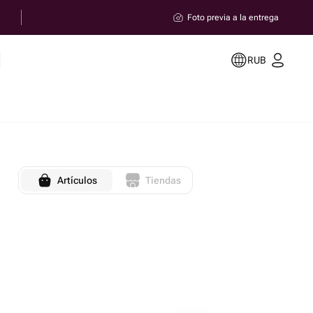
Foto previa a la entrega
RUB
Artículos
Tiendas