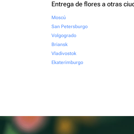
Entrega de flores a otras ci
Moscú
San Petersburgo
Volgogrado
Briansk
Vladivostok
Ekaterimburgo