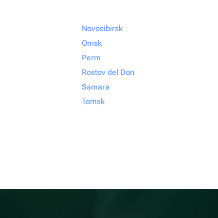
Novosibirsk
Omsk
Perm
Rostov del Don
Samara
Tomsk