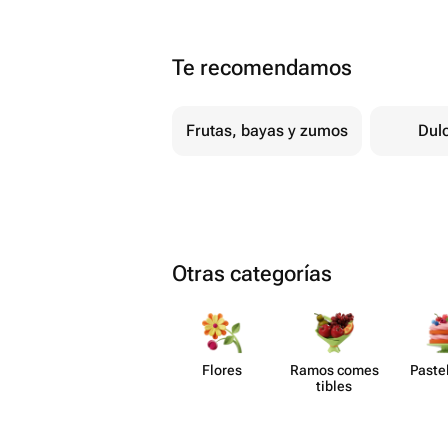
Te recomendamos
Frutas, bayas y zumos
Dul
Otras categorías
Flores
Ramos comes​
Paste​
tibles