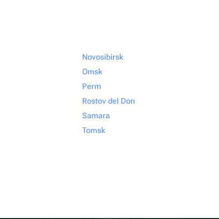
Novosibirsk
Omsk
Perm
Rostov del Don
Samara
Tomsk