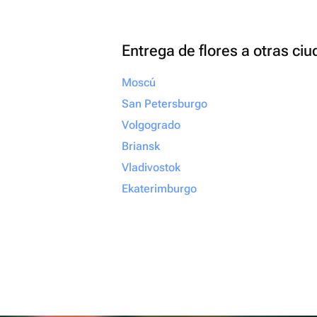
Entrega de flores a otras ci
Moscú
San Petersburgo
Volgogrado
Briansk
Vladivostok
Ekaterimburgo