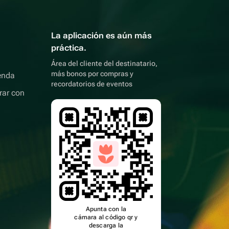
La aplicación es aún más
práctica.
Área del cliente del destinatario,
más bonos por compras y
enda
recordatorios de eventos
rar con
Apunta con la
cámara al código qr y
descarga la