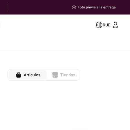
Foto previa a la entrega
RUB
Artículos
Tiendas