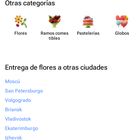
Otras categorías
Flores
Ramos comes​
Paste​lerías
Globos
tibles
Entrega de flores a otras ciudades
Moscú
San Petersburgo
Volgogrado
Briansk
Vladivostok
Ekaterimburgo
Izhevsk