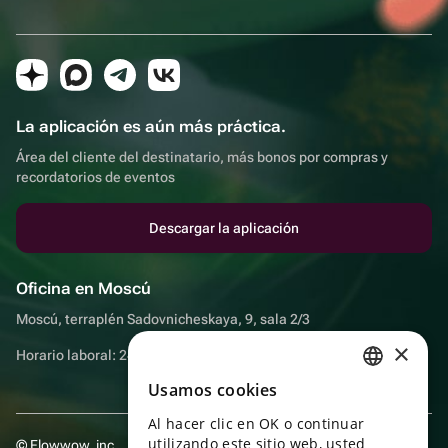
La aplicación es aún más práctica.
Área del cliente del destinatario, más bonos por compras y
recordatorios de eventos
Descargar la aplicación
Oficina en Moscú
Moscú, terraplén Sadovnicheskaya, 9, sala 2/3
×
Horario laboral: 24 horas
Usamos cookies
RUSSIAN
Al hacer clic en OK o continuar
ENGLISH
utilizando este sitio web, usted
© Flowwow, inc