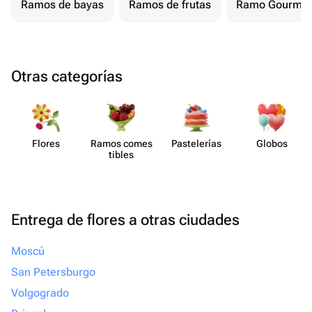
Ramos de bayas
Ramos de frutas
Ramo Gourmet
Otras categorías
Flores
Ramos comes​
Paste​lerías
Globos
tibles
Entrega de flores a otras ciudades
Moscú
San Petersburgo
Volgogrado