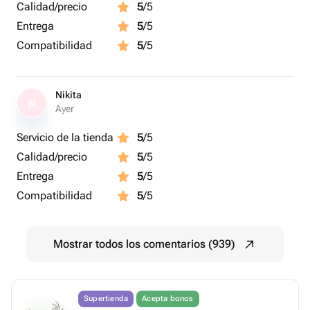
Calidad/precio
5
/5
Entrega
5
/5
Compatibilidad
5
/5
Nikita
N
Ayer
Servicio de la tienda
5
/5
Calidad/precio
5
/5
Entrega
5
/5
Compatibilidad
5
/5
Mostrar todos los comentarios (939)
Supertienda
Acepta bonos