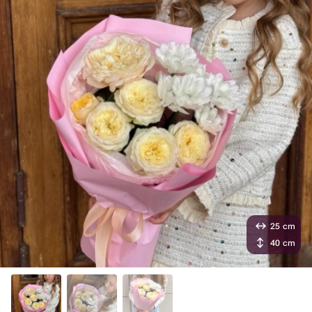
25 cm
40 cm