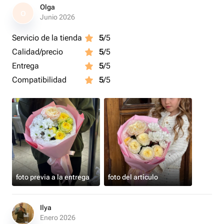
Olga
O
Junio 2026
Servicio de la tienda
5
/5
Calidad/precio
5
/5
Entrega
5
/5
Compatibilidad
5
/5
foto previa a la entrega
foto del artículo
Ilya
Enero 2026