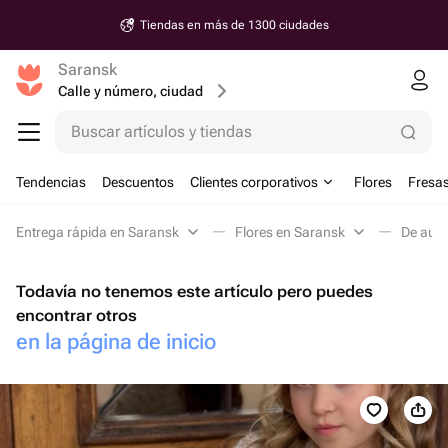
Tiendas en más de 1300 ciudades
Saransk
Calle y número, ciudad
Buscar artículos y tiendas
Tendencias
Descuentos
Clientes corporativos
Flores
Fresas
Entrega rápida en Saransk
Flores en Saransk
De auto
Todavía no tenemos este artículo pero puedes
encontrar otros
en la página de inicio