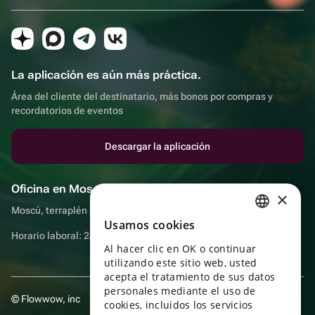
La aplicación es aún más práctica.
Área del cliente del destinatario, más bonos por compras y
recordatorios de eventos
Descargar la aplicación
Oficina en Moscú
×
Moscú, terraplén Sadovnicheskaya, 9, sala 2/3
Usamos cookies
RUSSIAN
Horario laboral: 24 horas
Al hacer clic en OK o continuar
ENGLISH
utilizando este sitio web, usted
UKRAINIAN
acepta el tratamiento de sus datos
personales mediante el uso de
© Flowwow, inc
PORTUGUESE
cookies, incluidos los servicios