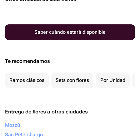
Saber cuándo estará disponible
Te recomendamos
Ramos clásicos
Sets con flores
Por Unidad
P
Entrega de flores a otras ciudades
Moscú
San Petersburgo