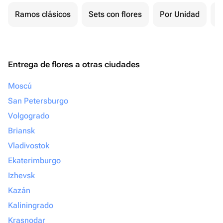
Ramos clásicos
Sets con flores
Por Unidad
P
Entrega de flores a otras ciudades
Moscú
San Petersburgo
Volgogrado
Briansk
Vladivostok
Ekaterimburgo
Izhevsk
Kazán
Kaliningrado
Krasnodar