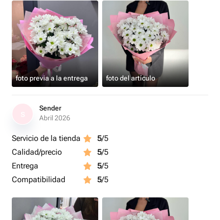
foto previa a la entrega
foto del artículo
Sender
S
Abril 2026
Servicio de la tienda
5
/5
Calidad/precio
5
/5
Entrega
5
/5
Compatibilidad
5
/5