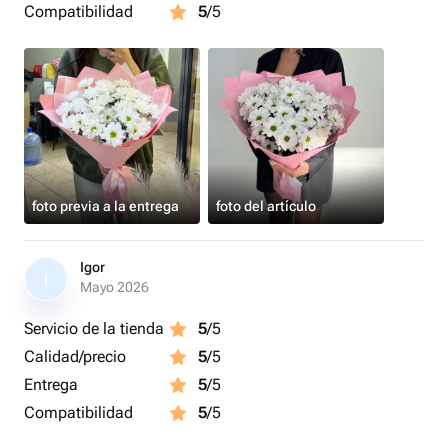
Compatibilidad
5
/5
foto previa a la entrega
foto del artículo
Igor
I
Mayo 2026
Servicio de la tienda
5
/5
Calidad/precio
5
/5
Entrega
5
/5
Compatibilidad
5
/5