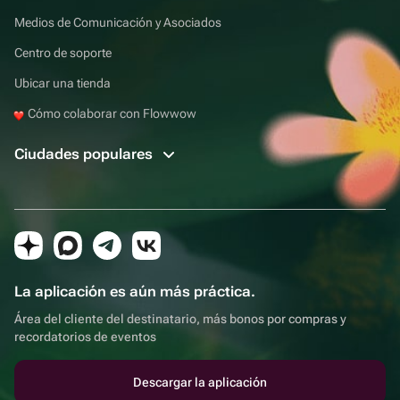
Medios de Comunicación y Asociados
Centro de soporte
Ubicar una tienda
Cómo colaborar con Flowwow
Ciudades populares
La aplicación es aún más práctica.
Área del cliente del destinatario, más bonos por compras y
recordatorios de eventos
Descargar la aplicación