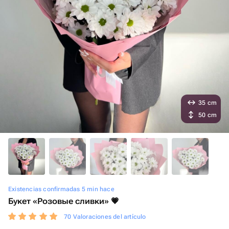
35 cm
50 cm
Existencias confirmadas 5 min hace
Букет «Розовые сливки» 💗
70 Valoraciones del artículo