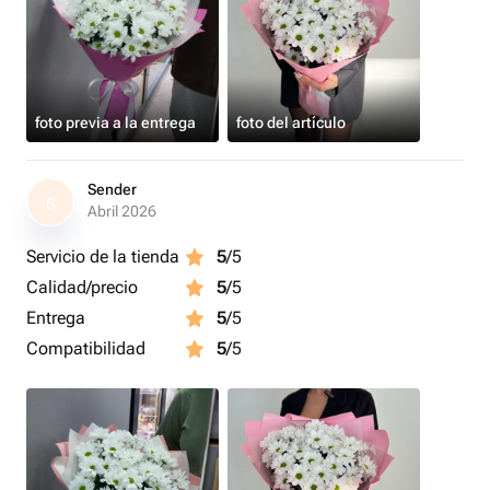
foto previa a la entrega
foto del artículo
Sender
S
Abril 2026
Servicio de la tienda
5
/5
Calidad/precio
5
/5
Entrega
5
/5
Compatibilidad
5
/5