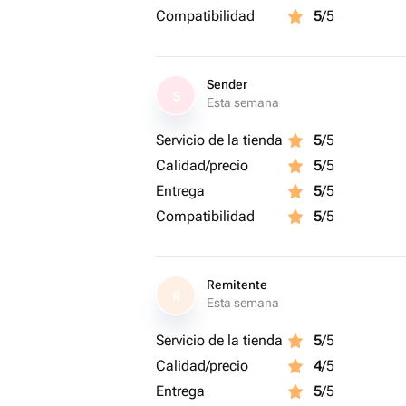
Compatibilidad
5
/5
Sender
S
Esta semana
Servicio de la tienda
5
/5
Calidad/precio
5
/5
Entrega
5
/5
Compatibilidad
5
/5
Remitente
R
Esta semana
Servicio de la tienda
5
/5
Calidad/precio
4
/5
Entrega
5
/5