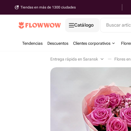
Tiendas en más de 1300 ciudades
Catálogo
Buscar artíc
Tendencias
Descuentos
Clientes corporativos
Flore
Entrega rápida en Saransk
Flores e