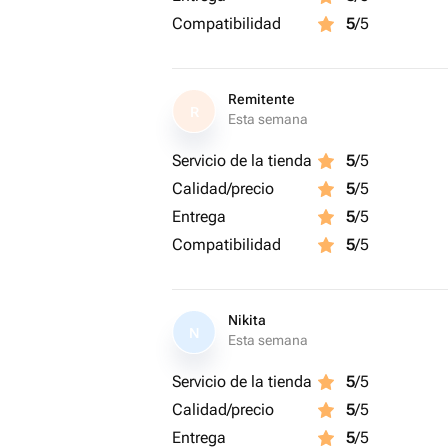
Compatibilidad
5
/5
Remitente
R
Esta semana
Servicio de la tienda
5
/5
Calidad/precio
5
/5
Entrega
5
/5
Compatibilidad
5
/5
Nikita
N
Esta semana
Servicio de la tienda
5
/5
Calidad/precio
5
/5
Entrega
5
/5