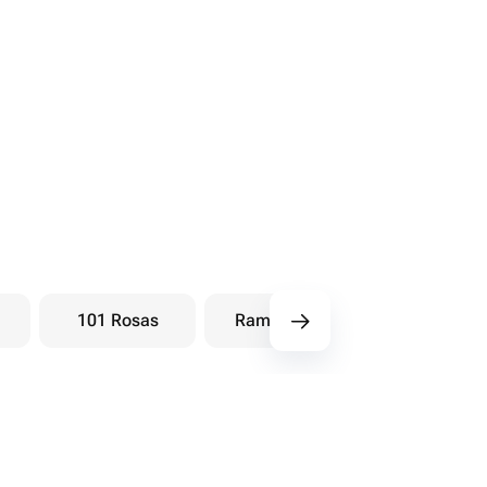
101 Rosas
Ramos baya
Ramos