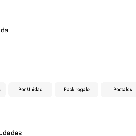
nda
s
Por Unidad
Pack regalo
Postales
ciudades