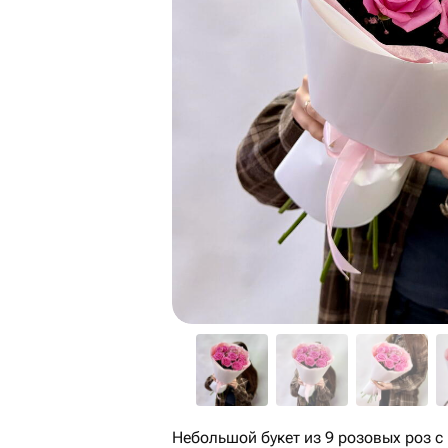
Небольшой букет из 9 розовых роз с