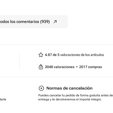
todos los comentarios (939)
4.87 de 5
valoraciones de los artículos
3048
valoraciones
•
2017
compras
Normas de cancelación
Puedes cancelar tu pedido de forma gratuita antes de
darte
entrega y te devolveremos el importe íntegro.