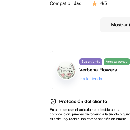
Compatibilidad
4
/5
Mostrar 
Supertienda
Acepta bonos
Verbena Flowers
Ir a la tienda
Protección del cliente
En caso de que el artículo no coincida con la
composición, puedes devolverlo a la tienda o que
el artículo y recibir una compensación en dinero.