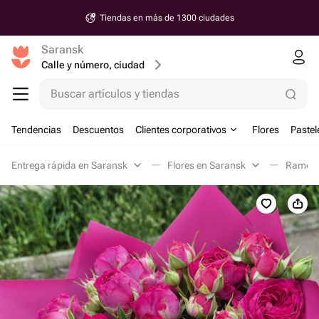
Entrega a partir de 30 minutos
Saransk
Calle y número, ciudad
Buscar artículos y tiendas
Tendencias
Descuentos
Clientes corporativos
Flores
Pastel
Entrega rápida en Saransk
Flores en Saransk
Ramos 