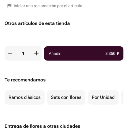
Iniciar una reclamación por el artículo
Otros artículos de esta tienda
Añadir
3 350
₽
Te recomendamos
Ramos clásicos
Sets con flores
Por Unidad
P
Entrega de flores a otras ciudades