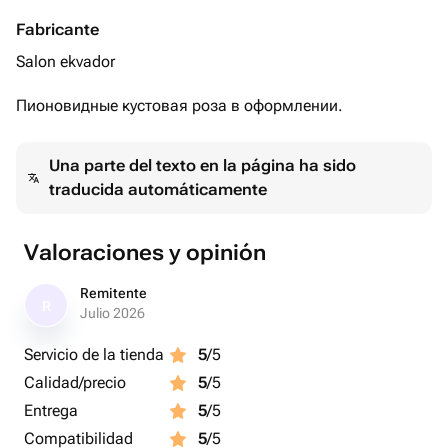
Fabricante
Salon ekvador
Пионовидные кустовая роза в оформлении.
Una parte del texto en la página ha sido
traducida automáticamente
Valoraciones y opinión
Remitente
R
Julio 2026
Servicio de la tienda
5
/5
Calidad/precio
5
/5
Entrega
5
/5
Compatibilidad
5
/5