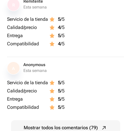
Remitente
R
Esta semana
Servicio de la tienda
5
/5
Calidad/precio
4
/5
Entrega
5
/5
Compatibilidad
4
/5
Anonymous
A
Esta semana
Servicio de la tienda
5
/5
Calidad/precio
5
/5
Entrega
5
/5
Compatibilidad
5
/5
Mostrar todos los comentarios (79)