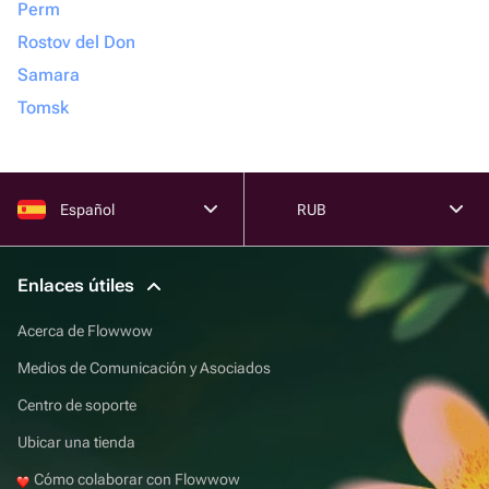
Perm
Rostov del Don
Samara
Tomsk
Español
RUB
Enlaces útiles
Acerca de Flowwow
Medios de Comunicación y Asociados
Centro de soporte
Ubicar una tienda
Cómo colaborar con Flowwow