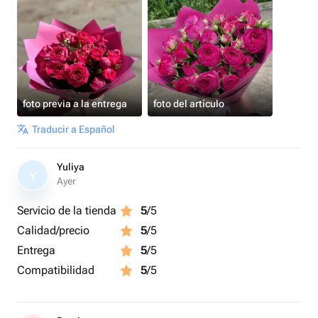
foto previa a la entrega
foto del artículo
Traducir a Español
Yuliya
Y
Ayer
Servicio de la tienda
5
/5
Calidad/precio
5
/5
Entrega
5
/5
Compatibilidad
5
/5