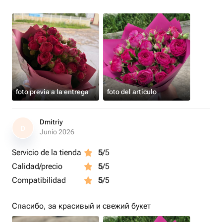
foto previa a la entrega
foto del artículo
Dmitriy
D
Junio 2026
Servicio de la tienda
5
/5
Calidad/precio
5
/5
Compatibilidad
5
/5
Спасибо, за красивый и свежий букет