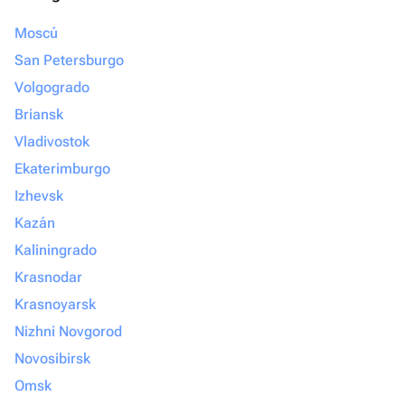
Moscú
San Petersburgo
Volgogrado
Briansk
Vladivostok
Ekaterimburgo
Izhevsk
Kazán
Kaliningrado
Krasnodar
Krasnoyarsk
Nizhni Novgorod
Novosibirsk
Omsk