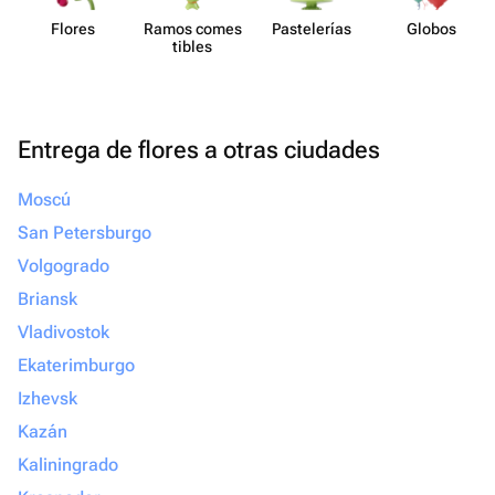
Flores
Ramos comes​
Paste​lerías
Globos
tibles
Entrega de flores a otras ciudades
Moscú
San Petersburgo
Volgogrado
Briansk
Vladivostok
Ekaterimburgo
Izhevsk
Kazán
Kaliningrado