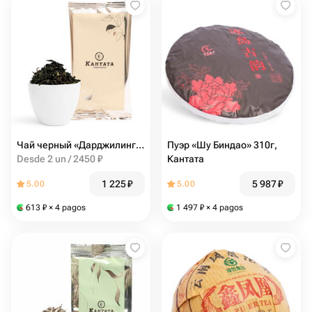
Чай черный «Дарджилинг 1 сбор FTGFOP1» 25г, Кантата
Пуэр «Шу Биндао» 310г,
Desde 2 un / 2450 ₽
Кантата
1 225
₽
5 987
₽
5.00
5.00
613
₽
× 4 pagos
1 497
₽
× 4 pagos