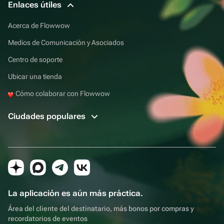
Enlaces útiles
Acerca de Flowwow
Medios de Comunicación y Asociados
Centro de soporte
Ubicar una tienda
Cómo colaborar con Flowwow
Ciudades populares
La aplicación es aún más práctica.
Área del cliente del destinatario, más bonos por compras y
recordatorios de eventos