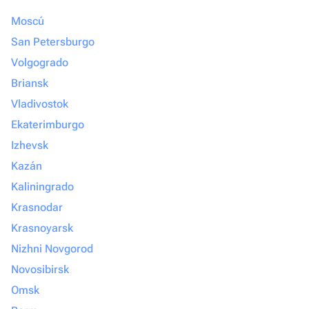
Moscú
San Petersburgo
Volgogrado
Briansk
Vladivostok
Ekaterimburgo
Izhevsk
Kazán
Kaliningrado
Krasnodar
Krasnoyarsk
Nizhni Novgorod
Novosibirsk
Omsk