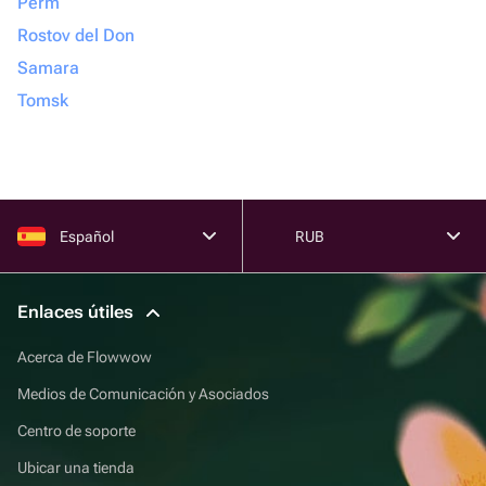
Perm
Rostov del Don
Samara
Tomsk
Español
RUB
Enlaces útiles
Acerca de Flowwow
Medios de Comunicación y Asociados
Centro de soporte
Ubicar una tienda