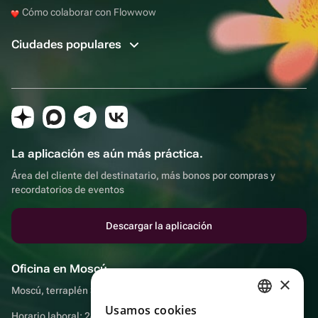
Cómo colaborar con Flowwow
Ciudades populares
La aplicación es aún más práctica.
Área del cliente del destinatario, más bonos por compras y
recordatorios de eventos
Descargar la aplicación
Oficina en Moscú
×
Moscú, terraplén Sadovnicheskaya, 9, sala 2/3
Usamos cookies
RUSSIAN
Horario laboral: 24 horas