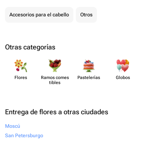
Accesorios para el cabello
Otros
Otras categorías
Flores
Ramos comes​
Paste​lerías
Globos
tibles
Entrega de flores a otras ciudades
Moscú
San Petersburgo