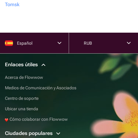
Tomsk
Español
RUB
Enlaces útiles
Acerca de Flowwow
Medios de Comunicación y Asociados
Centro de soporte
Ubicar una tienda
Cómo colaborar con Flowwow
Ciudades populares