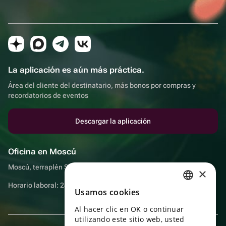
La aplicación es aún más práctica.
Área del cliente del destinatario, más bonos por compras y
recordatorios de eventos
Descargar la aplicación
Oficina en Moscú
Moscú, terraplén Sadovnicheskaya, 9, sala 2/3
×
Horario laboral: 24 horas
Usamos cookies
RUSSIAN
Al hacer clic en OK o continuar
ENGLISH
utilizando este sitio web, usted