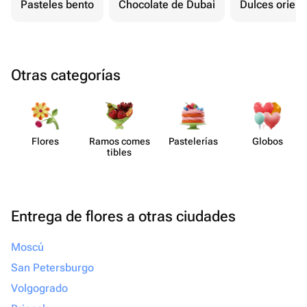
Pasteles bento
Chocolate de Dubai
Dulces orient
Otras categorías
Flores
Ramos comes​
Paste​lerías
Globos
tibles
Entrega de flores a otras ciudades
Moscú
San Petersburgo
Volgogrado