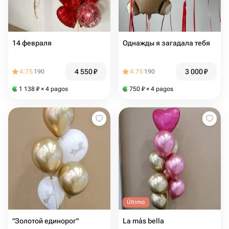
14 февраля
Однажды я загадала тебя
4 550
₽
3 000
₽
4.75
190
4.75
190
1 138
₽
× 4 pagos
750
₽
× 4 pagos
Último
"Золотой единорог"
La más bella