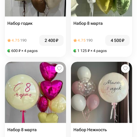
Набор годик
Набор 8 марта
2 400
₽
4 500
₽
4.75
190
4.75
190
600
₽
× 4 pagos
1 125
₽
× 4 pagos
Набор 8 марта
Набор Нежность