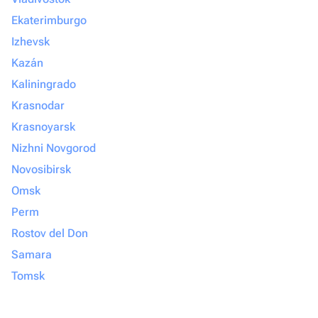
Ekaterimburgo
Izhevsk
Kazán
Kaliningrado
Krasnodar
Krasnoyarsk
Nizhni Novgorod
Novosibirsk
Omsk
Perm
Rostov del Don
Samara
Tomsk