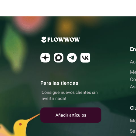
En
Ac
Me
Co
Para las tiendas
As
¡Consigue nuevos clientes sin
invertir nada!
Ci
Añadir artículos
Mo
Sa