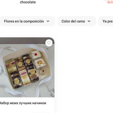
chocolate
dul
Flores en la composición
Color del ramo
Ya pr
Набор моих лучших начинок