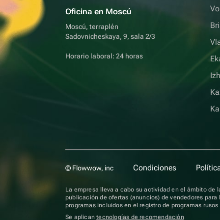
Vo
Oficina en Moscú
Br
Moscú, terraplén
Sadovnicheskaya, 9, sala 2/3
Vl
Horario laboral: 24 horas
Ek
Iz
Ka
Ka
Condiciones
Polític
© Flowwow, inc
La empresa lleva a cabo su actividad en el ámbito de la
publicación de ofertas (anuncios) de vendedores para l
programas
incluidos en el registro de programas ruso
Se aplican
tecnologías de recomendación