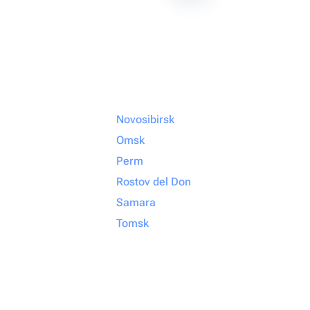
Novosibirsk
Omsk
Perm
Rostov del Don
Samara
Tomsk