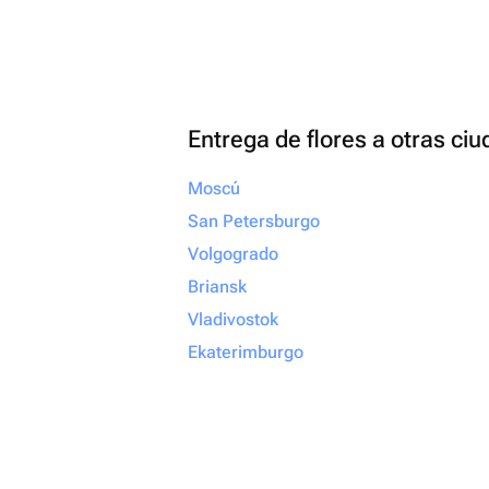
Entrega de flores a otras ci
Moscú
San Petersburgo
Volgogrado
Briansk
Vladivostok
Ekaterimburgo