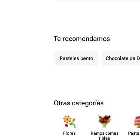
Te recomendamos
Pasteles bento
Chocolate de D
Otras categorías
Flores
Ramos comes​
Paste​
tibles