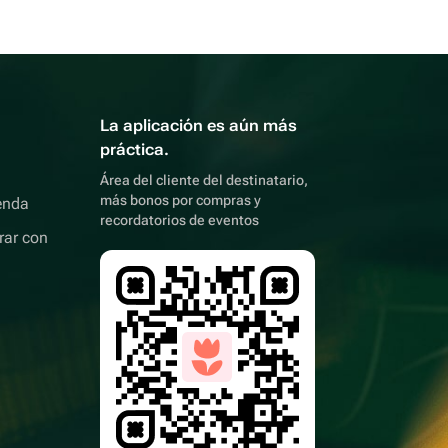
La aplicación es aún más
práctica.
Área del cliente del destinatario,
más bonos por compras y
enda
recordatorios de eventos
rar con