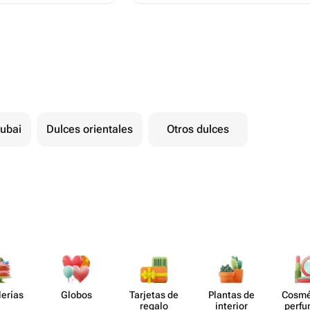
ubai
Dulces orientales
Otros dulces
lerías
Globos
Tarjetas de
Plantas de
Cosmé
regalo
interior
perf​