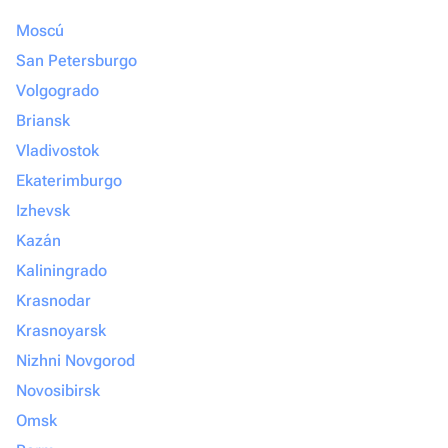
Moscú
San Petersburgo
Volgogrado
Briansk
Vladivostok
Ekaterimburgo
Izhevsk
Kazán
Kaliningrado
Krasnodar
Krasnoyarsk
Nizhni Novgorod
Novosibirsk
Omsk