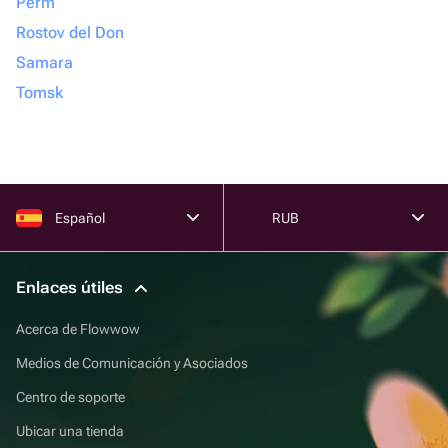
Perm
Rostov del Don
Samara
Tomsk
Español
RUB
Enlaces útiles
Acerca de Flowwow
Medios de Comunicación y Asociados
Centro de soporte
Ubicar una tienda