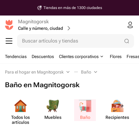
Tiendas en más de 1300 ciudades
Magnitogorsk
Calle y número, ciudad
Buscar artículos y tiendas
Tendencias
Descuentos
Clientes corporativos
Flores
Fresas
Para el hogar en Magnitogorsk
Baño
Baño en Magnitogorsk
Todos los
Muebles
Baño
Recip​ientes
artículos