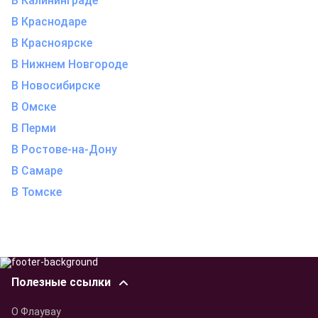
В Калининграде
В Краснодаре
В Красноярске
В Нижнем Новгороде
В Новосибирске
В Омске
В Перми
В Ростове-на-Дону
В Самаре
В Томске
Полезные ссылки
О Флаувау