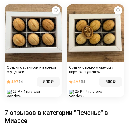
Орешки с арахисом и вареной
Орешки с грецким орехом и
сгущенкой
вареной сгущенкой
500
₽
500
₽
4.97
54
4.97
54
125
₽
× 4 платежа
125
₽
× 4 платежа
7 отзывов в категории "Печенье" в
Миассе