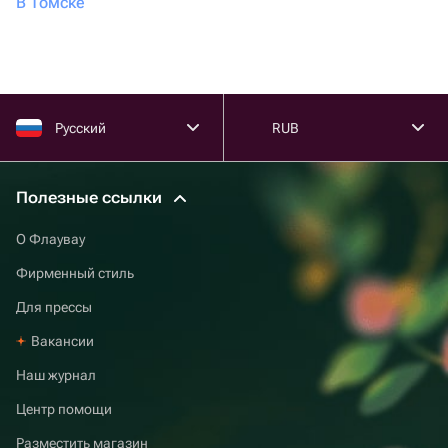
В Томске
Русский
RUB
Полезные ссылки
О Флаувау
Фирменный стиль
Для прессы
Вакансии
Наш журнал
Центр помощи
Разместить магазин