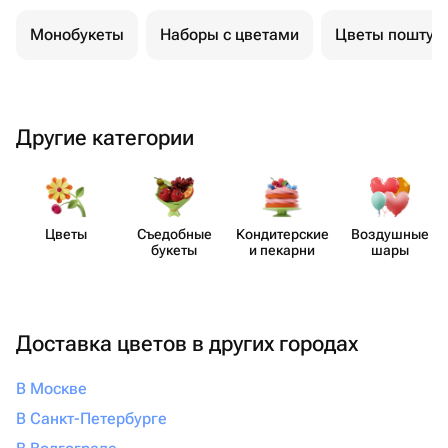
Монобукеты
Наборы с цветами
Цветы поштуч
Другие категории
Цветы
Съедобные
Кондит​ерские
Воздушные
букеты
и пекарни
шары
Доставка цветов в других городах
В Москве
В Санкт-Петербурге