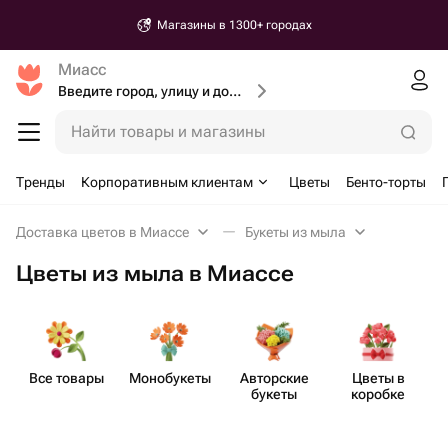
Магазины в 1300+ городах
Миасс
Введите город, улицу и дом доставки
Найти товары и магазины
Тренды
Корпоративным клиентам
Цветы
Бенто-торты
Доставка цветов в Миассе
Букеты из мыла
Цветы из мыла в Миассе
Все товары
Моно​букеты
Авторские
Цветы в
букеты
коробке