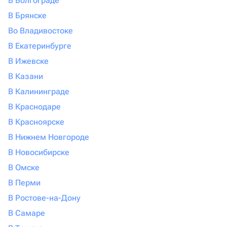
В Волгограде
В Брянске
Во Владивостоке
В Екатеринбурге
В Ижевске
В Казани
В Калининграде
В Краснодаре
В Красноярске
В Нижнем Новгороде
В Новосибирске
В Омске
В Перми
В Ростове-на-Дону
В Самаре