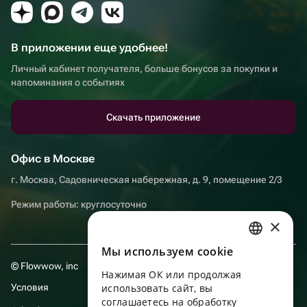
В приложении еще удобнее!
Личный кабинет получателя, больше бонусов за покупки и
напоминания о событиях
Скачать приложение
Офис в Москве
г. Москва, Садовническая набережная, д. 9, помещение 2/3
Режим работы: круглосуточно
×
Мы используем сookie
RUSSIAN
© Flowwow, inc
Нажимая ОК или продолжая
ENGLISH
Условия
использовать сайт, вы
UKRAINIAN
соглашаетесь на обработку