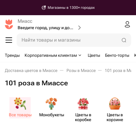
Магазины в 1300+ городах
Миасс
Введите город, улицу и дом доставки
Найти товары и магазины
Тренды
Корпоративным клиентам
Цветы
Бенто-торты
Доставка цветов в Миассе
Розы в Миассе
101 роза в Миа
101 роза в Миассе
Все товары
Моно​букеты
Цветы в
Цветы в
коробке
корзине