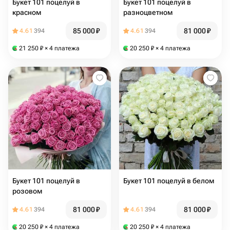
Букет 101 поцелуй в
Букет 101 поцелуй в
красном
разноцветном
85 000
₽
81 000
₽
4.61
394
4.61
394
21 250
₽
× 4 платежа
20 250
₽
× 4 платежа
Букет 101 поцелуй в
Букет 101 поцелуй в белом
розовом
81 000
₽
81 000
₽
4.61
394
4.61
394
20 250
₽
× 4 платежа
20 250
₽
× 4 платежа