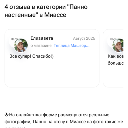
4 отзыва в категории "Панно
настенные" в Миассе
Елизавета
Август 2026
о магазине
Теплица Машгородок
Все супер! Спасибо!)
Как всегд
большое!
🌟На онлайн-платформе размещаются реальные
фотографии, Панно на стену в Миассе на фото такие же