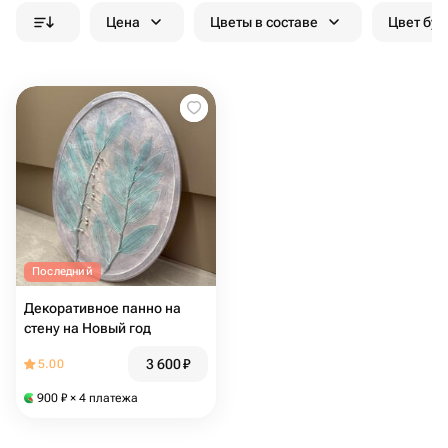
Цена
Цветы в составе
Цвет бук
Последний
Декоративное панно на
стену на Новый год
3 600
₽
5.00
900
₽
× 4 платежа