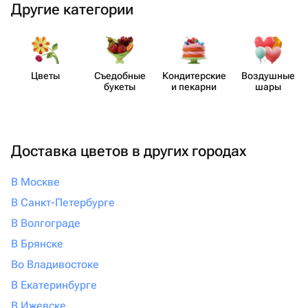
Другие категории
Цветы
Съедобные
Кондит​ерские
Воздушные
букеты
и пекарни
шары
Доставка цветов в других городах
В Москве
В Санкт-Петербурге
В Волгограде
В Брянске
Во Владивостоке
В Екатеринбурге
В Ижевске