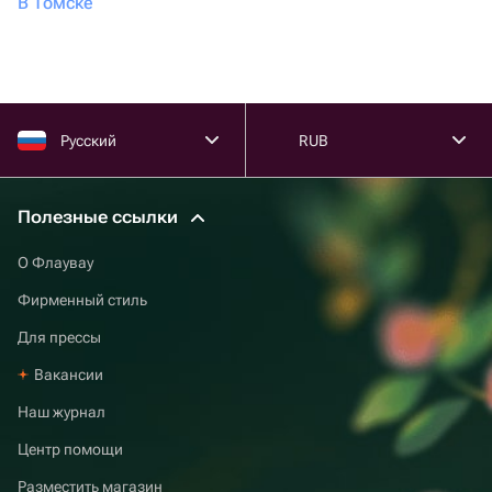
В Томске
Русский
RUB
Полезные ссылки
О Флаувау
Фирменный стиль
Для прессы
Вакансии
Наш журнал
Центр помощи
Разместить магазин