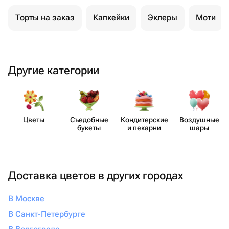
Торты на заказ
Капкейки
Эклеры
Моти
Другие категории
Цветы
Съедобные
Кондит​ерские
Воздушные
букеты
и пекарни
шары
Доставка цветов в других городах
В Москве
В Санкт-Петербурге