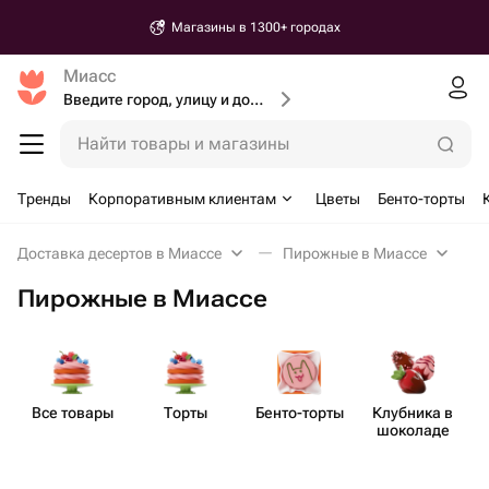
Магазины в 1300+ городах
Миасс
Введите город, улицу и дом доставки
Найти товары и магазины
Тренды
Корпоративным клиентам
Цветы
Бенто-торты
Доставка десертов в Миассе
Пирожные в Миассе
Пирожные в Миассе
Все товары
Торты
Бенто​-торты
Клубника в
шоколаде