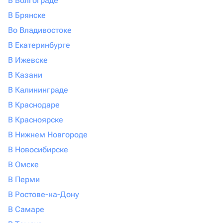
В Волгограде
В Брянске
Во Владивостоке
В Екатеринбурге
В Ижевске
В Казани
В Калининграде
В Краснодаре
В Красноярске
В Нижнем Новгороде
В Новосибирске
В Омске
В Перми
В Ростове-на-Дону
В Самаре