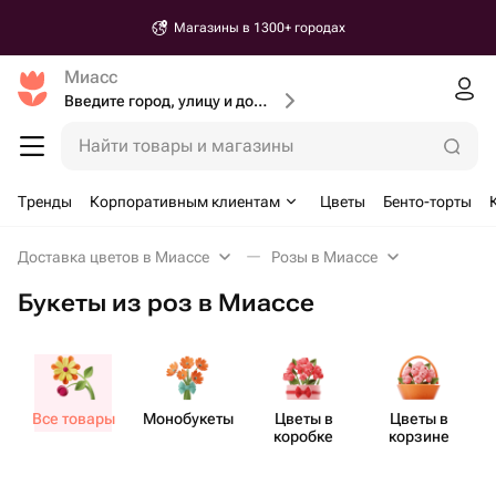
Магазины в 1300+ городах
Миасс
Введите город, улицу и дом доставки
Найти товары и магазины
Тренды
Корпоративным клиентам
Цветы
Бенто-торты
Доставка цветов в Миассе
Розы в Миассе
Букеты из роз в Миассе
Все товары
Моно​букеты
Цветы в
Цветы в
коробке
корзине