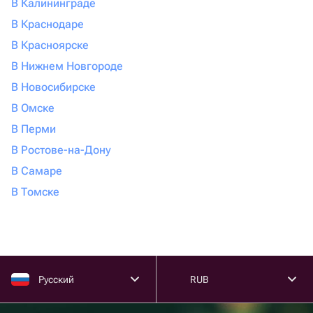
В Калининграде
В Краснодаре
В Красноярске
В Нижнем Новгороде
В Новосибирске
В Омске
В Перми
В Ростове-на-Дону
В Самаре
В Томске
Русский
RUB