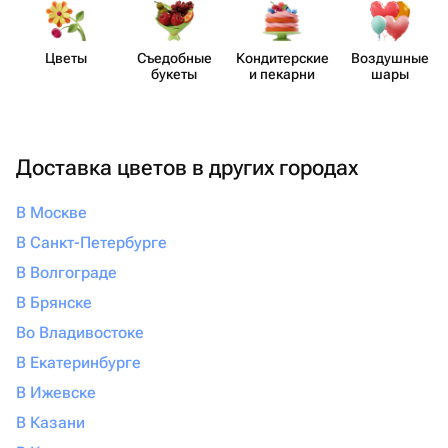
Цветы
Съедобные
Кондит​ерские
Воздушные
букеты
и пекарни
шары
Доставка цветов в других городах
В Москве
В Санкт-Петербурге
В Волгограде
В Брянске
Во Владивостоке
В Екатеринбурге
В Ижевске
В Казани