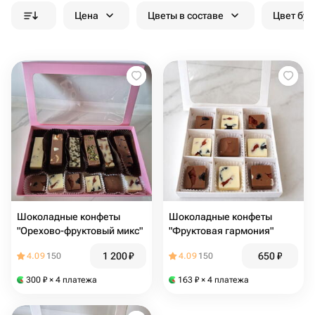
Цена
Цветы в составе
Цвет бук
Шоколадные конфеты
Шоколадные конфеты
"Орехово-фруктовый микс"
"Фруктовая гармония"
1 200
₽
650
₽
4.09
150
4.09
150
300
₽
× 4 платежа
163
₽
× 4 платежа