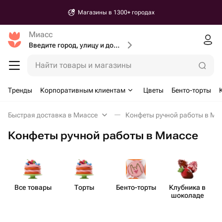
Магазины в 1300+ городах
Миасс
Введите город, улицу и дом доставки
Найти товары и магазины
Тренды
Корпоративным клиентам
Цветы
Бенто-торты
Быстрая доставка в Миассе
Конфеты ручной работы в Ми
Конфеты ручной работы в Миассе
Все товары
Торты
Бенто​-торты
Клубника в
шоколаде