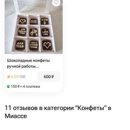
Шоколадные конфеты
ручной работы
"Шоколадное признание"
600
₽
4.09
150
150
₽
× 4 платежа
11 отзывов в категории "Конфеты" в
Миассе